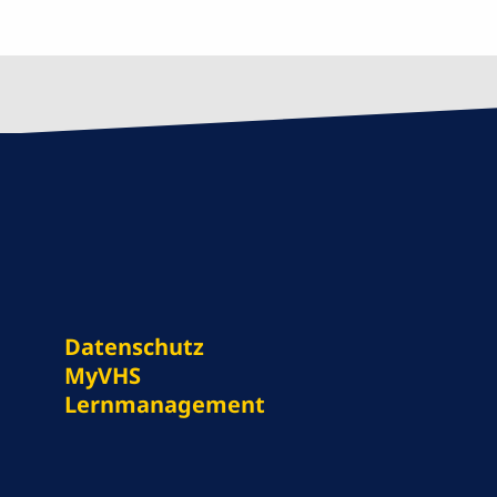
Datenschutz
MyVHS
Lernmanagement