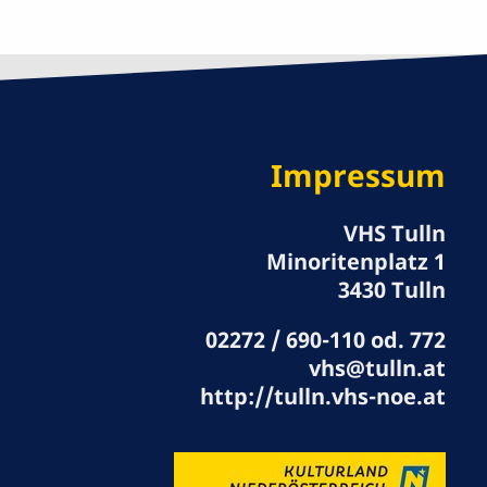
Impressum
VHS Tulln
Minoritenplatz 1
3430 Tulln
02272 / 690-110 od. 772
vhs@tulln.at
http://tulln.vhs-noe.at